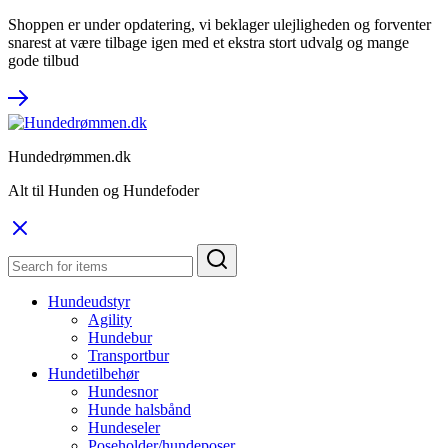
Shoppen er under opdatering, vi beklager ulejligheden og forventer
snarest at være tilbage igen med et ekstra stort udvalg og mange
gode tilbud
Hundedrømmen.dk
Alt til Hunden og Hundefoder
Hundeudstyr
Agility
Hundebur
Transportbur
Hundetilbehør
Hundesnor
Hunde halsbånd
Hundeseler
Poseholder/hundeposer