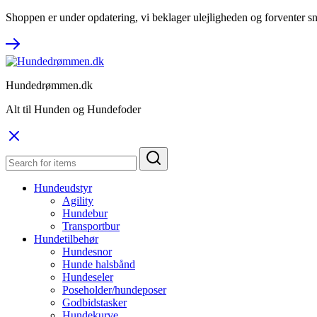
Shoppen er under opdatering, vi beklager ulejligheden og forventer sn
Hundedrømmen.dk
Alt til Hunden og Hundefoder
Hundeudstyr
Agility
Hundebur
Transportbur
Hundetilbehør
Hundesnor
Hunde halsbånd
Hundeseler
Poseholder/hundeposer
Godbidstasker
Hundekurve