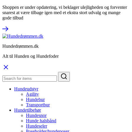
Shoppen er under opdatering, vi beklager ulejligheden og forventer
snarest at være tilbage igen med et ekstra stort udvalg og mange
gode tilbud
Hundedrømmen.dk
Alt til Hunden og Hundefoder
Hundeudstyr
Agility
Hundebur
Transportbur
Hundetilbehør
Hundesnor
Hunde halsbånd
Hundeseler
Poseholder/hundeposer