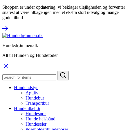
Shoppen er under opdatering, vi beklager ulejligheden og forventer
snarest at være tilbage igen med et ekstra stort udvalg og mange
gode tilbud
Hundedrømmen.dk
Alt til Hunden og Hundefoder
Hundeudstyr
Agility
Hundebur
Transportbur
Hundetilbehør
Hundesnor
Hunde halsbånd
Hundeseler
Poseholder/hundeposer