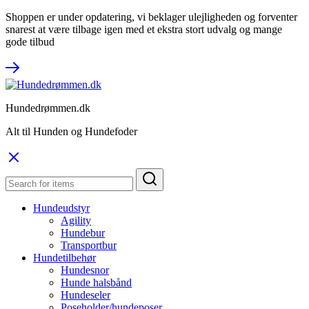
Shoppen er under opdatering, vi beklager ulejligheden og forventer
snarest at være tilbage igen med et ekstra stort udvalg og mange
gode tilbud
Hundedrømmen.dk
Alt til Hunden og Hundefoder
Hundeudstyr
Agility
Hundebur
Transportbur
Hundetilbehør
Hundesnor
Hunde halsbånd
Hundeseler
Poseholder/hundeposer