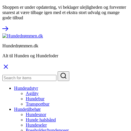
Shoppen er under opdatering, vi beklager ulejligheden og forventer
snarest at være tilbage igen med et ekstra stort udvalg og mange
gode tilbud
Hundedrømmen.dk
Alt til Hunden og Hundefoder
Hundeudstyr
Agility
Hundebur
Transportbur
Hundetilbehør
Hundesnor
Hunde halsbånd
Hundeseler
Poseholder/hundeposer