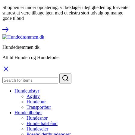
Shoppen er under opdatering, vi beklager ulejligheden og forventer
snarest at være tilbage igen med et ekstra stort udvalg og mange
gode tilbud
Hundedrømmen.dk
Alt til Hunden og Hundefoder
Hundeudstyr
Agility
Hundebur
Transportbur
Hundetilbehør
Hundesnor
Hunde halsbånd
Hundeseler
Poseholder/hundeposer