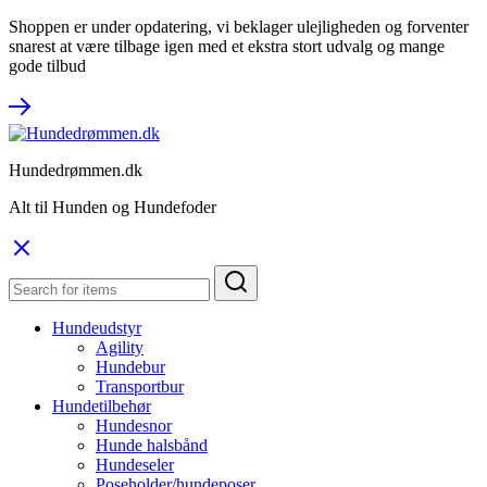
Shoppen er under opdatering, vi beklager ulejligheden og forventer
snarest at være tilbage igen med et ekstra stort udvalg og mange
gode tilbud
Hundedrømmen.dk
Alt til Hunden og Hundefoder
Hundeudstyr
Agility
Hundebur
Transportbur
Hundetilbehør
Hundesnor
Hunde halsbånd
Hundeseler
Poseholder/hundeposer