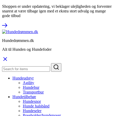
Shoppen er under opdatering, vi beklager ulejligheden og forventer
snarest at være tilbage igen med et ekstra stort udvalg og mange
gode tilbud
Hundedrømmen.dk
Alt til Hunden og Hundefoder
Hundeudstyr
Agility
Hundebur
Transportbur
Hundetilbehør
Hundesnor
Hunde halsbånd
Hundeseler
Poseholder/hundeposer