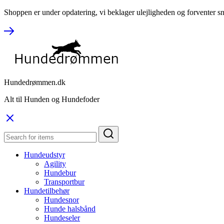
Shoppen er under opdatering, vi beklager ulejligheden og forventer sn
Hundedrømmen.dk
Alt til Hunden og Hundefoder
Hundeudstyr
Agility
Hundebur
Transportbur
Hundetilbehør
Hundesnor
Hunde halsbånd
Hundeseler