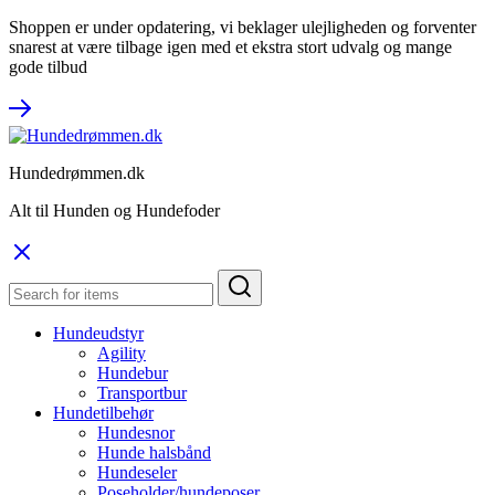
Shoppen er under opdatering, vi beklager ulejligheden og forventer
snarest at være tilbage igen med et ekstra stort udvalg og mange
gode tilbud
Hundedrømmen.dk
Alt til Hunden og Hundefoder
Hundeudstyr
Agility
Hundebur
Transportbur
Hundetilbehør
Hundesnor
Hunde halsbånd
Hundeseler
Poseholder/hundeposer