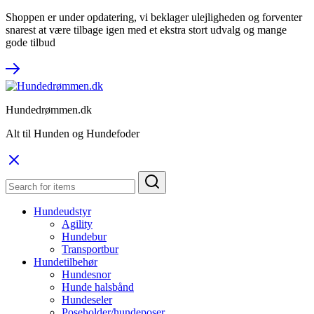
Shoppen er under opdatering, vi beklager ulejligheden og forventer
snarest at være tilbage igen med et ekstra stort udvalg og mange
gode tilbud
Hundedrømmen.dk
Alt til Hunden og Hundefoder
Hundeudstyr
Agility
Hundebur
Transportbur
Hundetilbehør
Hundesnor
Hunde halsbånd
Hundeseler
Poseholder/hundeposer