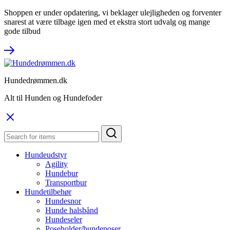
Shoppen er under opdatering, vi beklager ulejligheden og forventer
snarest at være tilbage igen med et ekstra stort udvalg og mange
gode tilbud
Hundedrømmen.dk
Alt til Hunden og Hundefoder
Hundeudstyr
Agility
Hundebur
Transportbur
Hundetilbehør
Hundesnor
Hunde halsbånd
Hundeseler
Poseholder/hundeposer