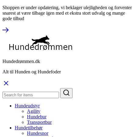
Shoppen er under opdatering, vi beklager ulejligheden og forventer
snarest at være tilbage igen med et ekstra stort udvalg og mange
gode tilbud
Hundedrømmen.dk
Alt til Hunden og Hundefoder
Hundeudstyr
Agility
Hundebur
Transportbur
Hundetilbehør
Hundesnor