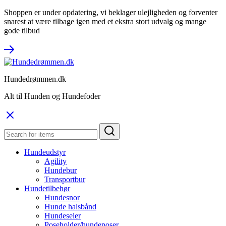
Shoppen er under opdatering, vi beklager ulejligheden og forventer
snarest at være tilbage igen med et ekstra stort udvalg og mange
gode tilbud
Hundedrømmen.dk
Alt til Hunden og Hundefoder
Hundeudstyr
Agility
Hundebur
Transportbur
Hundetilbehør
Hundesnor
Hunde halsbånd
Hundeseler
Poseholder/hundeposer