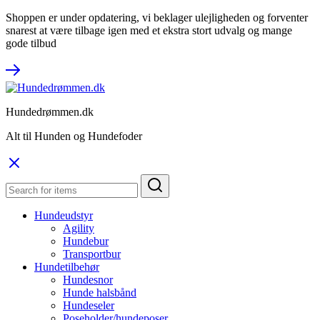
Shoppen er under opdatering, vi beklager ulejligheden og forventer
snarest at være tilbage igen med et ekstra stort udvalg og mange
gode tilbud
Hundedrømmen.dk
Alt til Hunden og Hundefoder
Hundeudstyr
Agility
Hundebur
Transportbur
Hundetilbehør
Hundesnor
Hunde halsbånd
Hundeseler
Poseholder/hundeposer