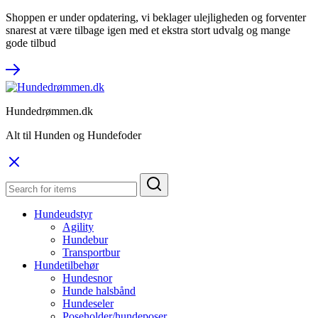
Shoppen er under opdatering, vi beklager ulejligheden og forventer
snarest at være tilbage igen med et ekstra stort udvalg og mange
gode tilbud
Hundedrømmen.dk
Alt til Hunden og Hundefoder
Hundeudstyr
Agility
Hundebur
Transportbur
Hundetilbehør
Hundesnor
Hunde halsbånd
Hundeseler
Poseholder/hundeposer