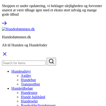
Shoppen er under opdatering, vi beklager ulejligheden og forventer
snarest at være tilbage igen med et ekstra stort udvalg og mange
gode tilbud
Hundedrømmen.dk
Alt til Hunden og Hundefoder
Hundeudstyr
Agility
Hundebur
Transportbur
Hundetilbehør
Hundesnor
Hunde halsbånd
Hundeseler
Poseholder/hundeposer