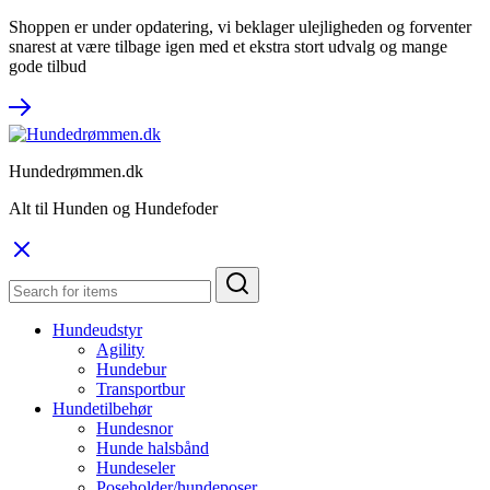
Shoppen er under opdatering, vi beklager ulejligheden og forventer
snarest at være tilbage igen med et ekstra stort udvalg og mange
gode tilbud
Hundedrømmen.dk
Alt til Hunden og Hundefoder
Hundeudstyr
Agility
Hundebur
Transportbur
Hundetilbehør
Hundesnor
Hunde halsbånd
Hundeseler
Poseholder/hundeposer