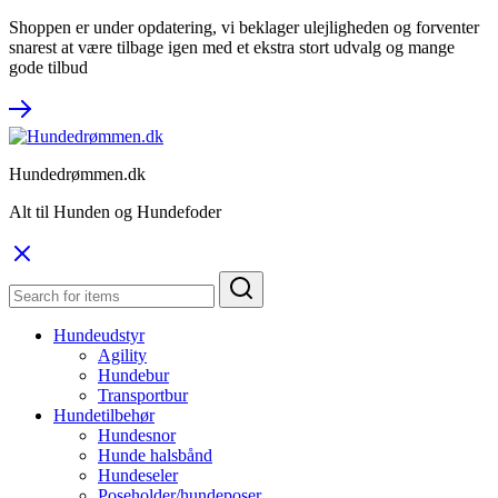
Shoppen er under opdatering, vi beklager ulejligheden og forventer
snarest at være tilbage igen med et ekstra stort udvalg og mange
gode tilbud
Hundedrømmen.dk
Alt til Hunden og Hundefoder
Hundeudstyr
Agility
Hundebur
Transportbur
Hundetilbehør
Hundesnor
Hunde halsbånd
Hundeseler
Poseholder/hundeposer