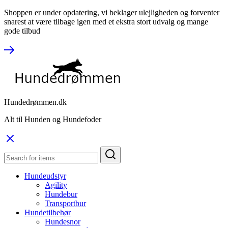
Shoppen er under opdatering, vi beklager ulejligheden og forventer
snarest at være tilbage igen med et ekstra stort udvalg og mange
gode tilbud
Hundedrømmen.dk
Alt til Hunden og Hundefoder
Hundeudstyr
Agility
Hundebur
Transportbur
Hundetilbehør
Hundesnor