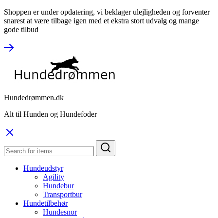
Shoppen er under opdatering, vi beklager ulejligheden og forventer
snarest at være tilbage igen med et ekstra stort udvalg og mange
gode tilbud
Hundedrømmen.dk
Alt til Hunden og Hundefoder
Hundeudstyr
Agility
Hundebur
Transportbur
Hundetilbehør
Hundesnor