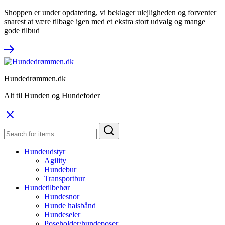
Shoppen er under opdatering, vi beklager ulejligheden og forventer
snarest at være tilbage igen med et ekstra stort udvalg og mange
gode tilbud
Hundedrømmen.dk
Alt til Hunden og Hundefoder
Hundeudstyr
Agility
Hundebur
Transportbur
Hundetilbehør
Hundesnor
Hunde halsbånd
Hundeseler
Poseholder/hundeposer