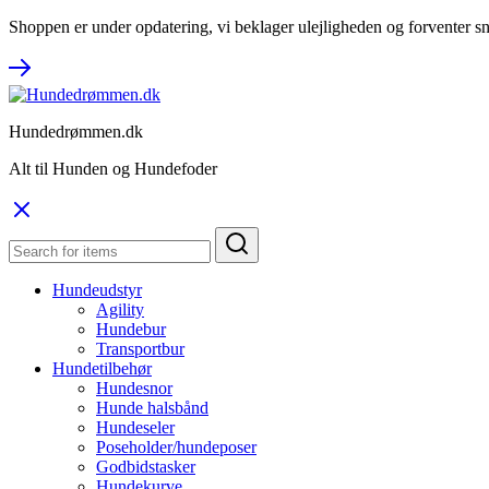
Shoppen er under opdatering, vi beklager ulejligheden og forventer sn
Hundedrømmen.dk
Alt til Hunden og Hundefoder
Hundeudstyr
Agility
Hundebur
Transportbur
Hundetilbehør
Hundesnor
Hunde halsbånd
Hundeseler
Poseholder/hundeposer
Godbidstasker
Hundekurve