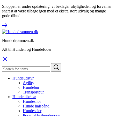
Shoppen er under opdatering, vi beklager ulejligheden og forventer
snarest at være tilbage igen med et ekstra stort udvalg og mange
gode tilbud
Hundedrømmen.dk
Alt til Hunden og Hundefoder
Hundeudstyr
Agility
Hundebur
Transportbur
Hundetilbehør
Hundesnor
Hunde halsbånd
Hundeseler
Poseholder/hundeposer