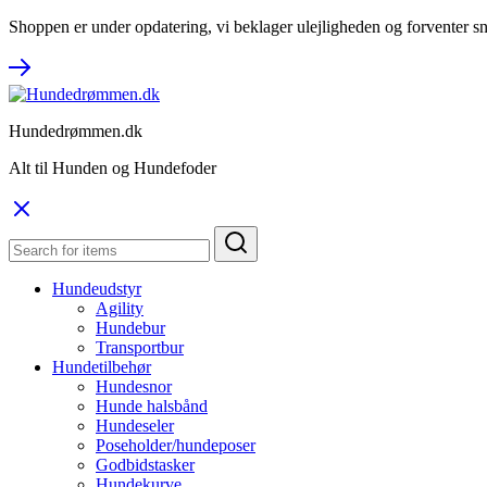
Shoppen er under opdatering, vi beklager ulejligheden og forventer sn
Hundedrømmen.dk
Alt til Hunden og Hundefoder
Hundeudstyr
Agility
Hundebur
Transportbur
Hundetilbehør
Hundesnor
Hunde halsbånd
Hundeseler
Poseholder/hundeposer
Godbidstasker
Hundekurve