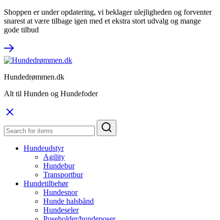
Shoppen er under opdatering, vi beklager ulejligheden og forventer
snarest at være tilbage igen med et ekstra stort udvalg og mange
gode tilbud
Hundedrømmen.dk
Alt til Hunden og Hundefoder
Hundeudstyr
Agility
Hundebur
Transportbur
Hundetilbehør
Hundesnor
Hunde halsbånd
Hundeseler
Poseholder/hundeposer