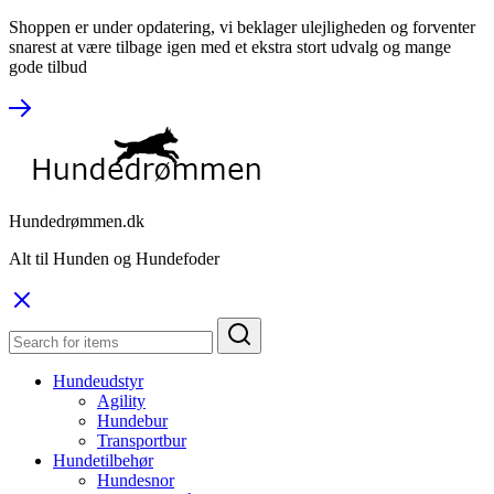
Shoppen er under opdatering, vi beklager ulejligheden og forventer
snarest at være tilbage igen med et ekstra stort udvalg og mange
gode tilbud
Hundedrømmen.dk
Alt til Hunden og Hundefoder
Hundeudstyr
Agility
Hundebur
Transportbur
Hundetilbehør
Hundesnor