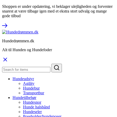
Shoppen er under opdatering, vi beklager ulejligheden og forventer
snarest at være tilbage igen med et ekstra stort udvalg og mange
gode tilbud
Hundedrømmen.dk
Alt til Hunden og Hundefoder
Hundeudstyr
Agility
Hundebur
Transportbur
Hundetilbehør
Hundesnor
Hunde halsbånd
Hundeseler
Poseholder/hundeposer