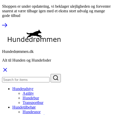
Shoppen er under opdatering, vi beklager ulejligheden og forventer
snarest at være tilbage igen med et ekstra stort udvalg og mange
gode tilbud
Hundedrømmen.dk
Alt til Hunden og Hundefoder
Hundeudstyr
Agility
Hundebur
Transportbur
Hundetilbehør
Hundesnor