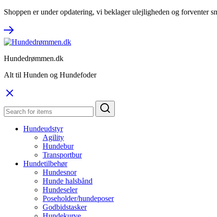
Shoppen er under opdatering, vi beklager ulejligheden og forventer sn
Hundedrømmen.dk
Alt til Hunden og Hundefoder
Hundeudstyr
Agility
Hundebur
Transportbur
Hundetilbehør
Hundesnor
Hunde halsbånd
Hundeseler
Poseholder/hundeposer
Godbidstasker
Hundekurve