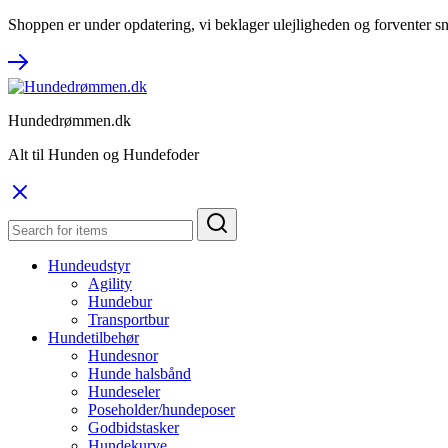
Shoppen er under opdatering, vi beklager ulejligheden og forventer sn
Hundedrømmen.dk
Alt til Hunden og Hundefoder
Hundeudstyr
Agility
Hundebur
Transportbur
Hundetilbehør
Hundesnor
Hunde halsbånd
Hundeseler
Poseholder/hundeposer
Godbidstasker
Hundekurve