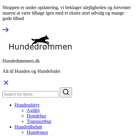
Shoppen er under opdatering, vi beklager ulejligheden og forventer
snarest at være tilbage igen med et ekstra stort udvalg og mange
gode tilbud
Hundedrømmen.dk
Alt til Hunden og Hundefoder
Hundeudstyr
Agility
Hundebur
Transportbur
Hundetilbehør
Hundesnor