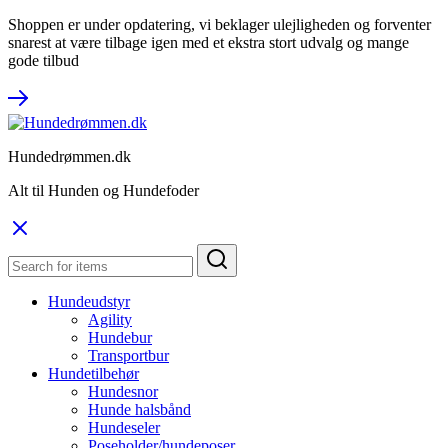
Shoppen er under opdatering, vi beklager ulejligheden og forventer
snarest at være tilbage igen med et ekstra stort udvalg og mange
gode tilbud
Hundedrømmen.dk
Alt til Hunden og Hundefoder
Hundeudstyr
Agility
Hundebur
Transportbur
Hundetilbehør
Hundesnor
Hunde halsbånd
Hundeseler
Poseholder/hundeposer