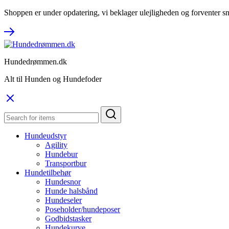
Shoppen er under opdatering, vi beklager ulejligheden og forventer sn
Hundedrømmen.dk
Alt til Hunden og Hundefoder
Hundeudstyr
Agility
Hundebur
Transportbur
Hundetilbehør
Hundesnor
Hunde halsbånd
Hundeseler
Poseholder/hundeposer
Godbidstasker
Hundekurve