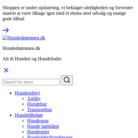
Shoppen er under opdatering, vi beklager ulejligheden og forventer
snarest at være tilbage igen med et ekstra stort udvalg og mange
gode tilbud
Hundedrømmen.dk
Alt til Hunden og Hundefoder
Hundeudstyr
Agility
Hundebur
Transportbur
Hundetilbehør
Hundesnor
Hunde halsbånd
Hundeseler
Poseholder/hundeposer