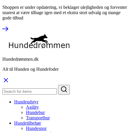
Shoppen er under opdatering, vi beklager ulejligheden og forventer
snarest at være tilbage igen med et ekstra stort udvalg og mange
gode tilbud
Hundedrømmen.dk
Alt til Hunden og Hundefoder
Hundeudstyr
Agility
Hundebur
Transportbur
Hundetilbehør
Hundesnor