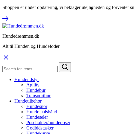
Shoppen er under opdatering, vi beklager ulejligheden og forventer sn
Hundedrømmen.dk
Alt til Hunden og Hundefoder
Hundeudstyr
Agility
Hundebur
Transportbur
Hundetilbehør
Hundesnor
Hunde halsbånd
Hundeseler
Poseholder/hundeposer
Godbidstasker
Hundekurve