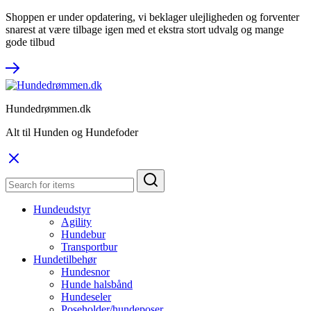
Shoppen er under opdatering, vi beklager ulejligheden og forventer
snarest at være tilbage igen med et ekstra stort udvalg og mange
gode tilbud
Hundedrømmen.dk
Alt til Hunden og Hundefoder
Hundeudstyr
Agility
Hundebur
Transportbur
Hundetilbehør
Hundesnor
Hunde halsbånd
Hundeseler
Poseholder/hundeposer