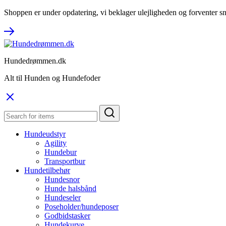
Shoppen er under opdatering, vi beklager ulejligheden og forventer sn
Hundedrømmen.dk
Alt til Hunden og Hundefoder
Hundeudstyr
Agility
Hundebur
Transportbur
Hundetilbehør
Hundesnor
Hunde halsbånd
Hundeseler
Poseholder/hundeposer
Godbidstasker
Hundekurve