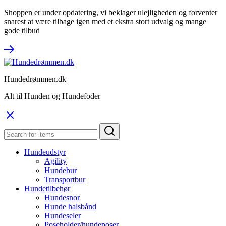
Shoppen er under opdatering, vi beklager ulejligheden og forventer
snarest at være tilbage igen med et ekstra stort udvalg og mange
gode tilbud
Hundedrømmen.dk
Alt til Hunden og Hundefoder
Hundeudstyr
Agility
Hundebur
Transportbur
Hundetilbehør
Hundesnor
Hunde halsbånd
Hundeseler
Poseholder/hundeposer