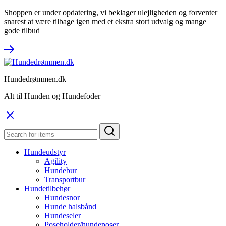
Shoppen er under opdatering, vi beklager ulejligheden og forventer
snarest at være tilbage igen med et ekstra stort udvalg og mange
gode tilbud
Hundedrømmen.dk
Alt til Hunden og Hundefoder
Hundeudstyr
Agility
Hundebur
Transportbur
Hundetilbehør
Hundesnor
Hunde halsbånd
Hundeseler
Poseholder/hundeposer