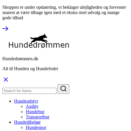
Shoppen er under opdatering, vi beklager ulejligheden og forventer
snarest at være tilbage igen med et ekstra stort udvalg og mange
gode tilbud
Hundedrømmen.dk
Alt til Hunden og Hundefoder
Hundeudstyr
Agility
Hundebur
Transportbur
Hundetilbehør
Hundesnor