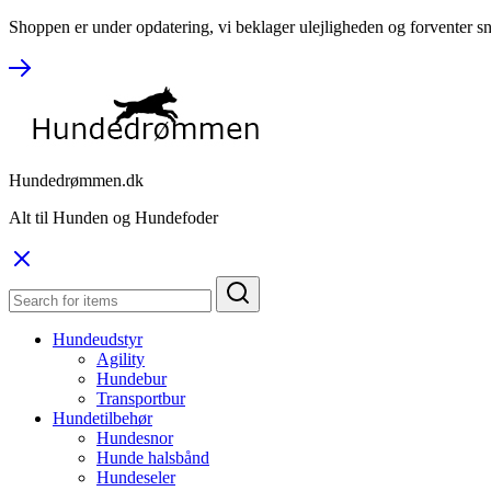
Shoppen er under opdatering, vi beklager ulejligheden og forventer sn
Hundedrømmen.dk
Alt til Hunden og Hundefoder
Hundeudstyr
Agility
Hundebur
Transportbur
Hundetilbehør
Hundesnor
Hunde halsbånd
Hundeseler