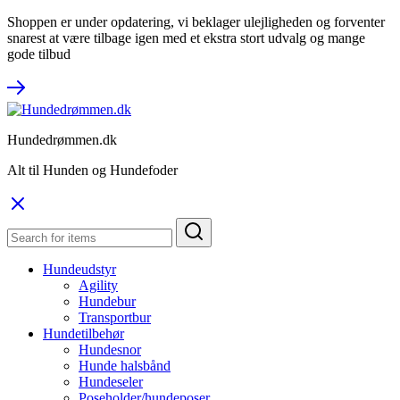
Shoppen er under opdatering, vi beklager ulejligheden og forventer
snarest at være tilbage igen med et ekstra stort udvalg og mange
gode tilbud
Hundedrømmen.dk
Alt til Hunden og Hundefoder
Hundeudstyr
Agility
Hundebur
Transportbur
Hundetilbehør
Hundesnor
Hunde halsbånd
Hundeseler
Poseholder/hundeposer