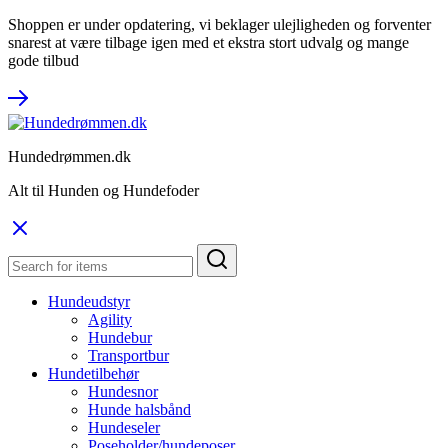
Shoppen er under opdatering, vi beklager ulejligheden og forventer
snarest at være tilbage igen med et ekstra stort udvalg og mange
gode tilbud
Hundedrømmen.dk
Alt til Hunden og Hundefoder
Hundeudstyr
Agility
Hundebur
Transportbur
Hundetilbehør
Hundesnor
Hunde halsbånd
Hundeseler
Poseholder/hundeposer