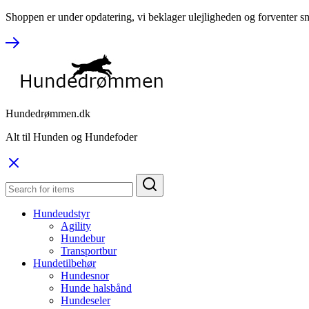
Shoppen er under opdatering, vi beklager ulejligheden og forventer sn
Hundedrømmen.dk
Alt til Hunden og Hundefoder
Hundeudstyr
Agility
Hundebur
Transportbur
Hundetilbehør
Hundesnor
Hunde halsbånd
Hundeseler