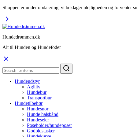
Shoppen er under opdatering, vi beklager ulejligheden og forventer sn
Hundedrømmen.dk
Alt til Hunden og Hundefoder
Hundeudstyr
Agility
Hundebur
Transportbur
Hundetilbehør
Hundesnor
Hunde halsbånd
Hundeseler
Poseholder/hundeposer
Godbidstasker
Hundekurve