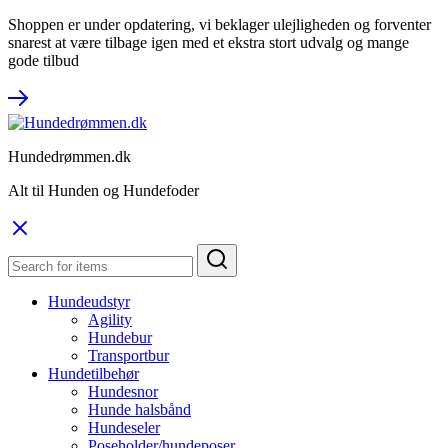
Shoppen er under opdatering, vi beklager ulejligheden og forventer
snarest at være tilbage igen med et ekstra stort udvalg og mange
gode tilbud
Hundedrømmen.dk
Alt til Hunden og Hundefoder
Hundeudstyr
Agility
Hundebur
Transportbur
Hundetilbehør
Hundesnor
Hunde halsbånd
Hundeseler
Poseholder/hundeposer