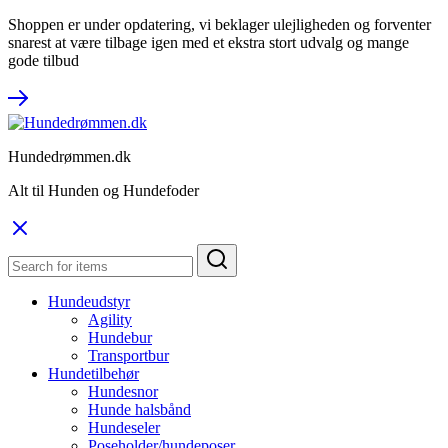
Shoppen er under opdatering, vi beklager ulejligheden og forventer
snarest at være tilbage igen med et ekstra stort udvalg og mange
gode tilbud
Hundedrømmen.dk
Alt til Hunden og Hundefoder
Hundeudstyr
Agility
Hundebur
Transportbur
Hundetilbehør
Hundesnor
Hunde halsbånd
Hundeseler
Poseholder/hundeposer